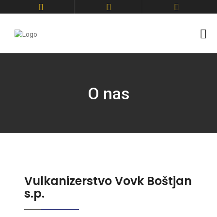
O nas
Vulkanizerstvo Vovk Boštjan
s.p.